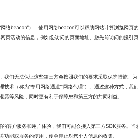
络beacon”），使用网络beacon可以帮助网站计算浏览网页
集您浏览网页活动的信息，例如您访问的页面地址、您先前访问的援引
，我们无法保证这些第三方会按照我们的要求采取保护措施。为
技术（称为“专用网络通道”“网络代理”）。通过这种方式，我
泄露等风险，同时更有利于保障您和第三方的共同利益。
好的客户服务和用户体验，我们可能会接入第三方SDK服务。当
关功能或服务的使用，便会停止对您个人信息的收集。