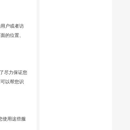
的用户或者访
页面的位置、
了尽力保证您
们可以帮您识
您使用这些服