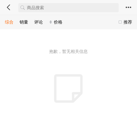
综合
销量
评论
价格
推荐
抱歉，暂无相关信息