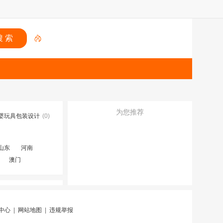
为您推荐
婴玩具包装设计
(0)
山东
河南
澳门
中心
|
网站地图
|
违规举报