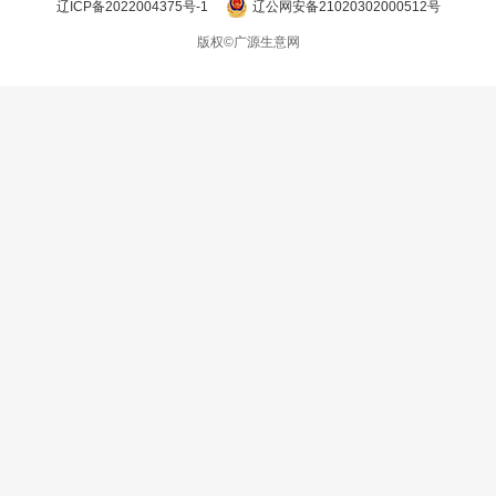
辽ICP备2022004375号-1
辽公网安备21020302000512号
版权©广源生意网