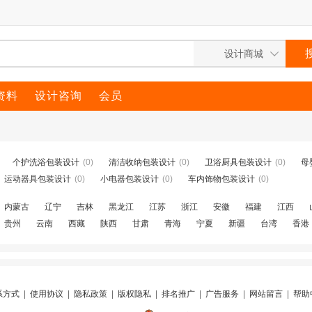
资料
设计咨询
会员
个护洗浴包装设计
(0)
清洁收纳包装设计
(0)
卫浴厨具包装设计
(0)
母
运动器具包装设计
(0)
小电器包装设计
(0)
车内饰物包装设计
(0)
内蒙古
辽宁
吉林
黑龙江
江苏
浙江
安徽
福建
江西
贵州
云南
西藏
陕西
甘肃
青海
宁夏
新疆
台湾
香港
系方式
|
使用协议
|
隐私政策
|
版权隐私
|
排名推广
|
广告服务
|
网站留言
|
帮助