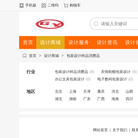
手机版
二维码
购物车
首页
设计商城
设计服务
设计资讯
设计
首页
>
设计商城
>
包装设计样品消费品
行业
包装设计样品消费品
(0)
衣饰鞋帽包装设计
(0)
办公文具包装设计
(0)
电子数码包装设计
(0)
地区
北京
上海
天津
重庆
河北
山西
湖北
湖南
广东
广西
海南
四川
网站首页
|
关于我们
|
联