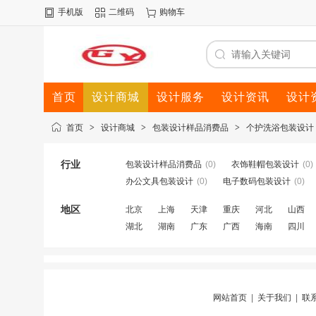
手机版
二维码
购物车
首页
设计商城
设计服务
设计资讯
设计
首页
>
设计商城
>
包装设计样品消费品
>
个护洗浴包装设计
行业
包装设计样品消费品
(0)
衣饰鞋帽包装设计
(0)
办公文具包装设计
(0)
电子数码包装设计
(0)
地区
北京
上海
天津
重庆
河北
山西
湖北
湖南
广东
广西
海南
四川
网站首页
|
关于我们
|
联