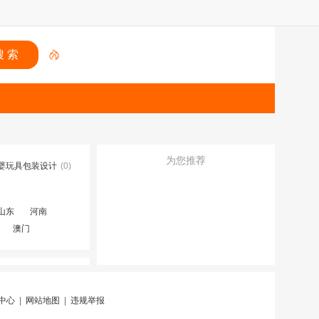
为您推荐
婴玩具包装设计
(0)
山东
河南
澳门
中心
|
网站地图
|
违规举报