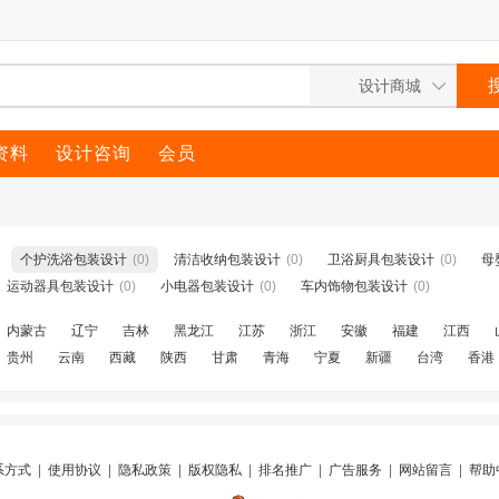
资料
设计咨询
会员
个护洗浴包装设计
(0)
清洁收纳包装设计
(0)
卫浴厨具包装设计
(0)
母
运动器具包装设计
(0)
小电器包装设计
(0)
车内饰物包装设计
(0)
内蒙古
辽宁
吉林
黑龙江
江苏
浙江
安徽
福建
江西
贵州
云南
西藏
陕西
甘肃
青海
宁夏
新疆
台湾
香港
系方式
|
使用协议
|
隐私政策
|
版权隐私
|
排名推广
|
广告服务
|
网站留言
|
帮助