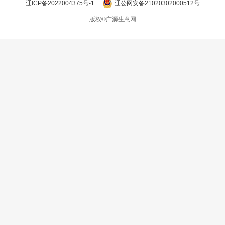
辽ICP备2022004375号-1
辽公网安备21020302000512号
版权©广源生意网