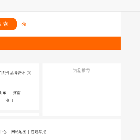
为您推荐
件配件品牌设计
(0)
山东
河南
澳门
中心
|
网站地图
|
违规举报