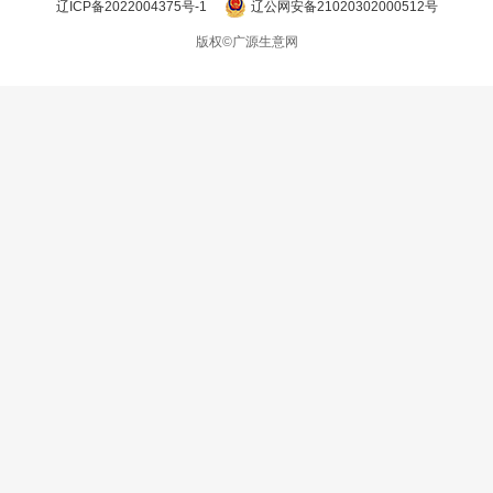
辽ICP备2022004375号-1
辽公网安备21020302000512号
版权©广源生意网