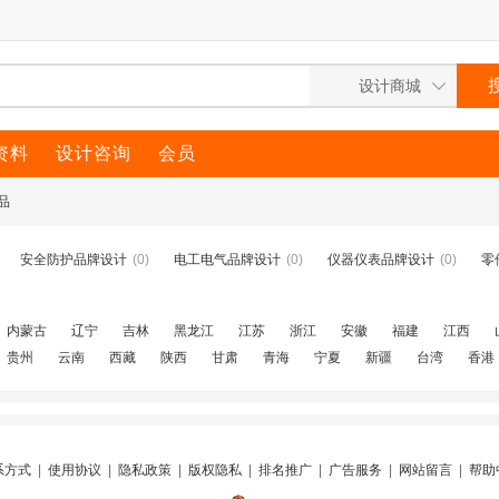
资料
设计咨询
会员
品
安全防护品牌设计
(0)
电工电气品牌设计
(0)
仪器仪表品牌设计
(0)
零
内蒙古
辽宁
吉林
黑龙江
江苏
浙江
安徽
福建
江西
贵州
云南
西藏
陕西
甘肃
青海
宁夏
新疆
台湾
香港
系方式
|
使用协议
|
隐私政策
|
版权隐私
|
排名推广
|
广告服务
|
网站留言
|
帮助