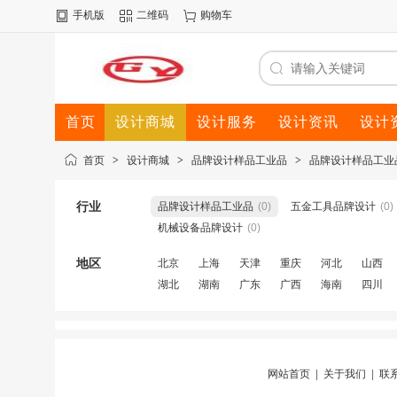
手机版
二维码
购物车
首页
设计商城
设计服务
设计资讯
设计
首页
>
设计商城
>
品牌设计样品工业品
>
品牌设计样品工业
行业
品牌设计样品工业品
(0)
五金工具品牌设计
(0)
机械设备品牌设计
(0)
地区
北京
上海
天津
重庆
河北
山西
湖北
湖南
广东
广西
海南
四川
网站首页
|
关于我们
|
联