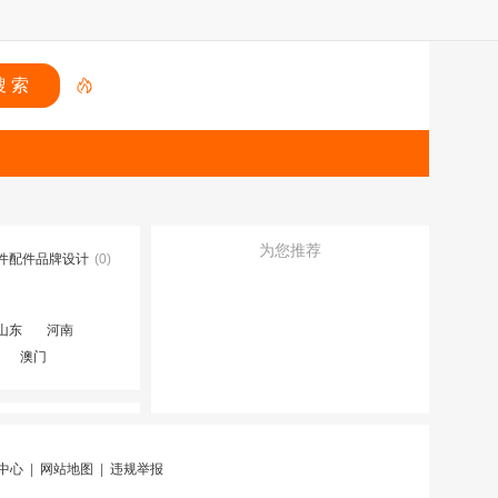
为您推荐
件配件品牌设计
(0)
山东
河南
澳门
中心
|
网站地图
|
违规举报