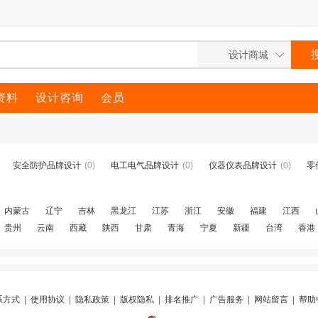
资料
设计咨询
会员
安全防护品牌设计
(0)
电工电气品牌设计
(0)
仪器仪表品牌设计
(0)
零
内蒙古
辽宁
吉林
黑龙江
江苏
浙江
安徽
福建
江西
贵州
云南
西藏
陕西
甘肃
青海
宁夏
新疆
台湾
香港
系方式
|
使用协议
|
隐私政策
|
版权隐私
|
排名推广
|
广告服务
|
网站留言
|
帮助