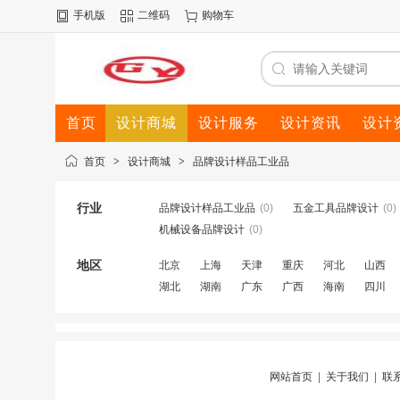
手机版
二维码
购物车
首页
设计商城
设计服务
设计资讯
设计
首页
>
设计商城
>
品牌设计样品工业品
行业
品牌设计样品工业品
(0)
五金工具品牌设计
(0)
机械设备品牌设计
(0)
地区
北京
上海
天津
重庆
河北
山西
湖北
湖南
广东
广西
海南
四川
网站首页
|
关于我们
|
联