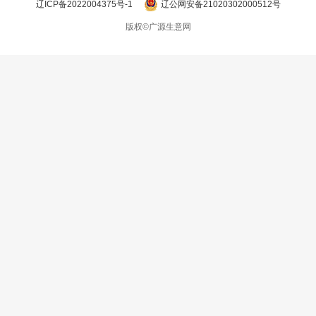
辽ICP备2022004375号-1
辽公网安备21020302000512号
版权©广源生意网