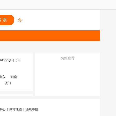
为您推荐
logo设计
(0)
山东
河南
澳门
中心
|
网站地图
|
违规举报