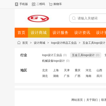
手机版
二维码
购物车
首页
设计商城
设计服务
设计资讯
设计
首页
>
设计商城
>
logo设计样品工业品
>
五金工具logo设计
行业
logo设计工业品
(0)
五金工具logo设计
(0)
机械设备logo设计
(0)
地区
北京
上海
天津
重庆
河北
山西
湖北
湖南
广东
广西
海南
四川
网站首页
|
关于我们
|
联